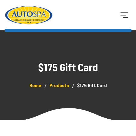
$175 Gift Card
Home
Products
$175 Gift Card