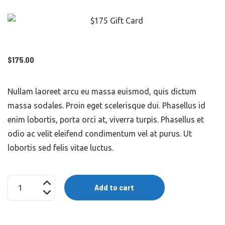
$
175.00
Nullam laoreet arcu eu massa euismod, quis dictum
massa sodales. Proin eget scelerisque dui. Phasellus id
enim lobortis, porta orci at, viverra turpis. Phasellus et
odio ac velit eleifend condimentum vel at purus. Ut
lobortis sed felis vitae luctus.
$175
Add to cart
Gift
Card
quantity