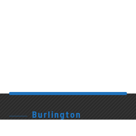
Burlington